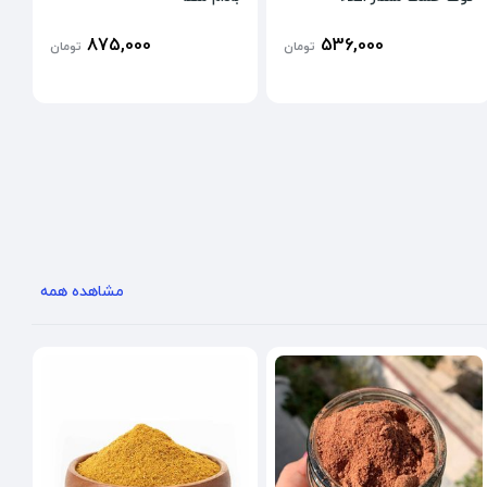
875,000
536,000
تومان
تومان
مشاهده همه