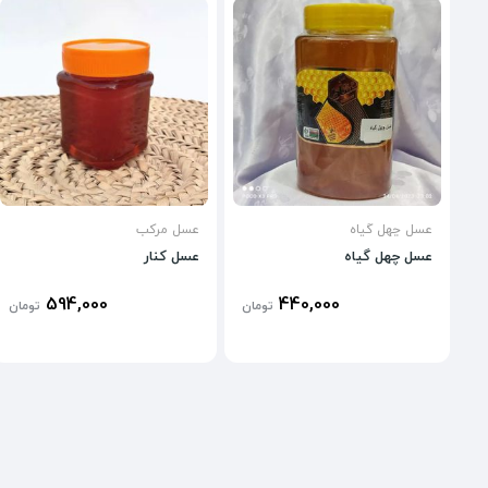
عسل چهل گیاه
عسل مرکب
عسل چهل گیاه
عسل کنار
594,000
440,000
تومان
تومان