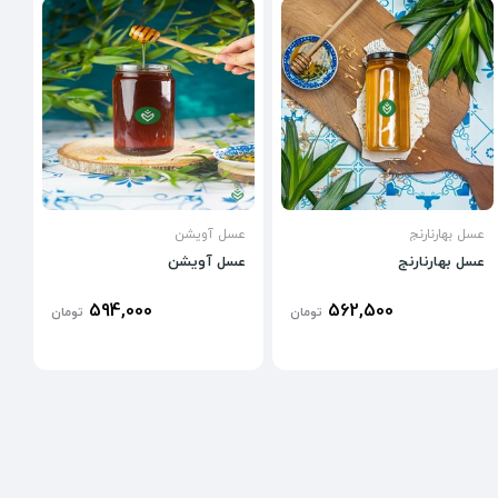
عسل بهارنارنج
عسل آویشن
عسل بهارنارنج
عسل آویشن
594,000
562,500
تومان
تومان