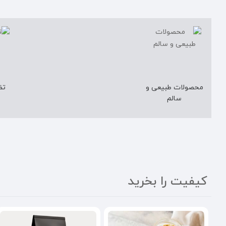
محصولات طبیعی و
تض
سالم
کیفیت را بخرید