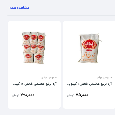
مشاهده همه
سبوس برنج
سبوس برنج
آرد برنج هاشمی خالص 1 کیلویی
آرد برنج هاشمی خالص 10 کیلویی عمده
760,000
75,000
تومان
تومان