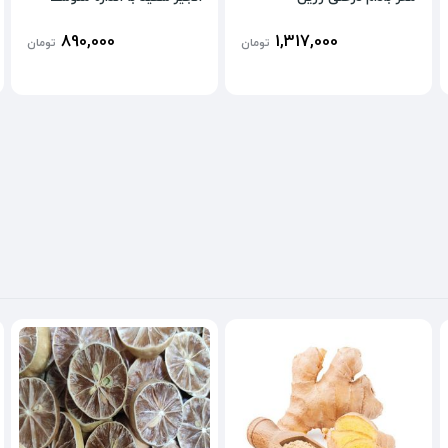
890,000
1,317,000
تومان
تومان