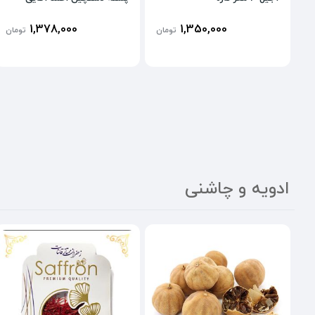
1,378,000
1,350,000
تومان
تومان
ادویه و چاشنی